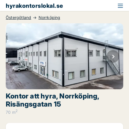
hyrakontorslokal.se
Östergötland
Norrköping
Kontor att hyra, Norrköping,
Risängsgatan 15
2
70 m