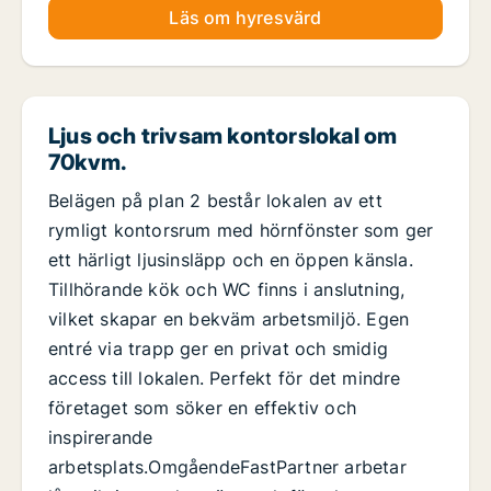
Läs om hyresvärd
Ljus och trivsam kontorslokal om
70kvm.
Belägen på plan 2 består lokalen av ett
rymligt kontorsrum med hörnfönster som ger
ett härligt ljusinsläpp och en öppen känsla.
Tillhörande kök och WC finns i anslutning,
vilket skapar en bekväm arbetsmiljö. Egen
entré via trapp ger en privat och smidig
access till lokalen. Perfekt för det mindre
företaget som söker en effektiv och
inspirerande
arbetsplats.OmgåendeFastPartner arbetar