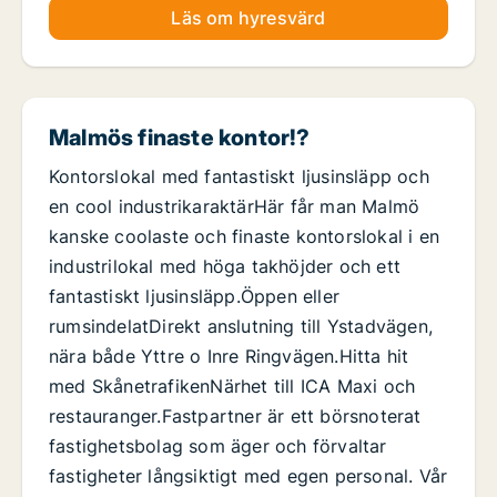
Läs om hyresvärd
Malmös finaste kontor!?
Kontorslokal med fantastiskt ljusinsläpp och
en cool industrikaraktärHär får man Malmö
kanske coolaste och finaste kontorslokal i en
industrilokal med höga takhöjder och ett
fantastiskt ljusinsläpp.Öppen eller
rumsindelatDirekt anslutning till Ystadvägen,
nära både Yttre o Inre Ringvägen.Hitta hit
med SkånetrafikenNärhet till ICA Maxi och
restauranger.Fastpartner är ett börsnoterat
fastighetsbolag som äger och förvaltar
fastigheter långsiktigt med egen personal. Vår