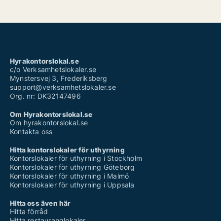
Hyrakontorslokal.se
c/o Verksamhetslokaler.se
Mynstersvej 3, Frederiksberg
support@verksamhetslokaler.se
Org. nr: DK32147496
Om Hyrakontorslokal.se
Om hyrakontorslokal.se
Kontakta oss
Hitta kontorslokaler för uthyrning
Kontorslokaler för uthyrning i Stockholm
Kontorslokaler för uthyrning Göteborg
Kontorslokaler för uthyrning i Malmö
Kontorslokaler för uthyrning i Uppsala
Hitta oss även här
Hitta förråd
Hitta restauranglokaler