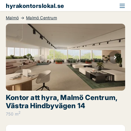
hyrakontorslokal.se
Malmö
Malmö Centrum
Kontor att hyra, Malmö Centrum,
Västra Hindbyvägen 14
2
750 m