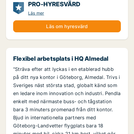
PRO-HYRESVÄRD
Läs mer
Läs om hyresvärd
Flexibel arbetsplats i HQ Almedal
"Sträva efter att lyckas i en etablerad hubb
på ditt nya kontor i Göteborg, Almedal. Trivs i
Sveriges näst största stad, globalt känd som
en ledare inom innovation och industri. Pendla
enkelt med närmaste buss- och tågstation
bara 3 minuters promenad från ditt kontor.
Bjud in internationella partners med
Göteborg-Landvetter flygplats bara 18
minuter med bil, cirka 21 km bort, vilket gör