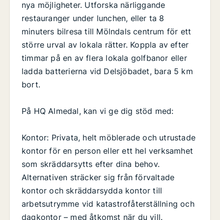
nya möjligheter. Utforska närliggande
restauranger under lunchen, eller ta 8
minuters bilresa till Mölndals centrum för ett
större urval av lokala rätter. Koppla av efter
timmar på en av flera lokala golfbanor eller
ladda batterierna vid Delsjöbadet, bara 5 km
bort.
På HQ Almedal, kan vi ge dig stöd med:
Kontor: Privata, helt möblerade och utrustade
kontor för en person eller ett hel verksamhet
som skräddarsytts efter dina behov.
Alternativen sträcker sig från förvaltade
kontor och skräddarsydda kontor till
arbetsutrymme vid katastrofåterställning och
dagkontor – med åtkomst när du vill.