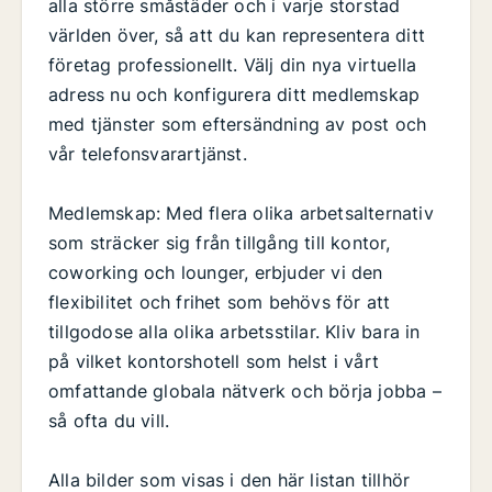
alla större småstäder och i varje storstad
världen över, så att du kan representera ditt
företag professionellt. Välj din nya virtuella
adress nu och konfigurera ditt medlemskap
med tjänster som eftersändning av post och
vår telefonsvarartjänst.
Medlemskap: Med flera olika arbetsalternativ
som sträcker sig från tillgång till kontor,
coworking och lounger, erbjuder vi den
flexibilitet och frihet som behövs för att
tillgodose alla olika arbetsstilar. Kliv bara in
på vilket kontorshotell som helst i vårt
omfattande globala nätverk och börja jobba –
så ofta du vill.
Alla bilder som visas i den här listan tillhör