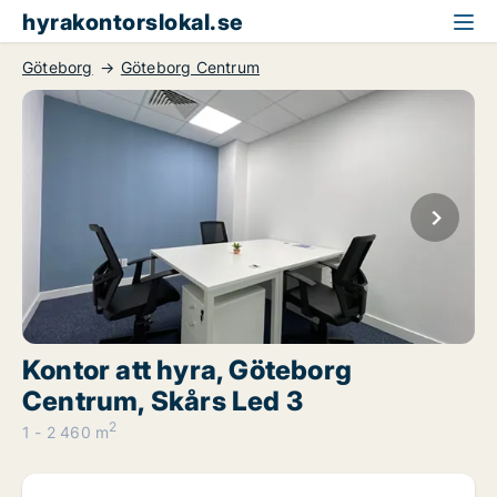
hyrakontorslokal.se
Göteborg
Göteborg Centrum
Kontor att hyra, Göteborg
Centrum, Skårs Led 3
2
1 - 2 460 m