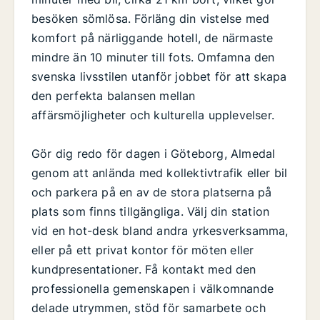
besöken sömlösa. Förläng din vistelse med
komfort på närliggande hotell, de närmaste
mindre än 10 minuter till fots. Omfamna den
svenska livsstilen utanför jobbet för att skapa
den perfekta balansen mellan
affärsmöjligheter och kulturella upplevelser.
Gör dig redo för dagen i Göteborg, Almedal
genom att anlända med kollektivtrafik eller bil
och parkera på en av de stora platserna på
plats som finns tillgängliga. Välj din station
vid en hot-desk bland andra yrkesverksamma,
eller på ett privat kontor för möten eller
kundpresentationer. Få kontakt med den
professionella gemenskapen i välkomnande
delade utrymmen, stöd för samarbete och