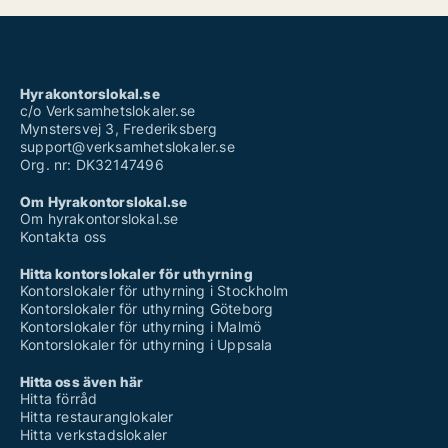
Hyrakontorslokal.se
c/o Verksamhetslokaler.se
Mynstersvej 3, Frederiksberg
support@verksamhetslokaler.se
Org. nr: DK32147496
Om Hyrakontorslokal.se
Om hyrakontorslokal.se
Kontakta oss
Hitta kontorslokaler för uthyrning
Kontorslokaler för uthyrning i Stockholm
Kontorslokaler för uthyrning Göteborg
Kontorslokaler för uthyrning i Malmö
Kontorslokaler för uthyrning i Uppsala
Hitta oss även här
Hitta förråd
Hitta restauranglokaler
Hitta verkstadslokaler