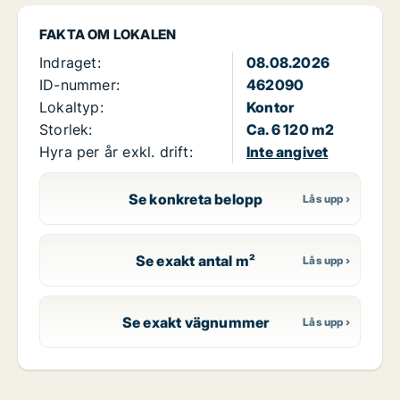
FAKTA OM LOKALEN
Indraget:
08.08.2026
ID-nummer:
462090
Lokaltyp:
Kontor
Storlek:
Ca. 6 120 m2
Hyra per år exkl. drift:
Inte angivet
Se konkreta belopp
Se exakt antal m²
Se exakt vägnummer