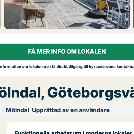
FÅ MER INFO OM LOKALEN
 information om lokalen och få direkt tillgång till hyresvärdens kontaktu
Mölndal, Göteborgs
Mölndal
Upprättad av en användare
Funktionella arbetsrum i moderna lokale