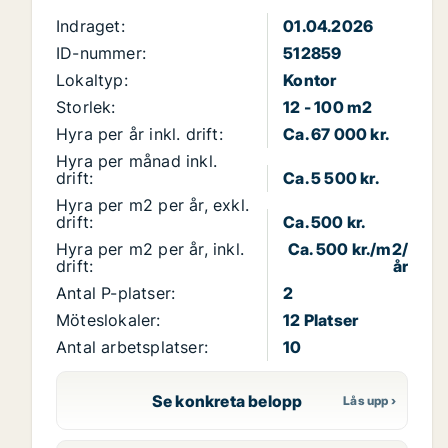
Indraget:
01.04.2026
ID-nummer:
512859
Lokaltyp:
Kontor
Storlek:
12 - 100 m2
Hyra per år inkl. drift:
Ca. 67 000 kr.
Hyra per månad inkl.
drift:
Ca. 5 500 kr.
Hyra per m2 per år, exkl.
drift:
Ca. 500 kr.
Hyra per m2 per år, inkl.
Ca. 500 kr./m2/
drift:
år
Antal P-platser:
2
Möteslokaler:
12 Platser
Antal arbetsplatser:
10
Se konkreta belopp