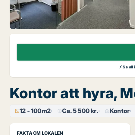
⚡ Se all
Kontor att hyra, 
12 - 100m2
Ca. 5 500 kr.
Kontor
FAKTA OM LOKALEN