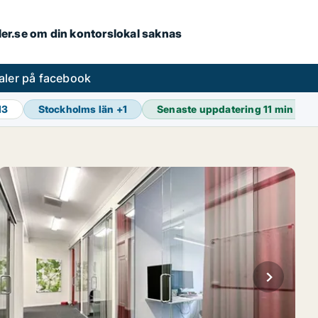
aler.se om din kontorslokal saknas
aler på facebook
13
Stockholms län
+
1
Senaste uppdatering
11 min sed