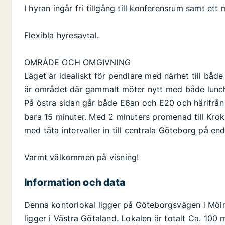
I hyran ingår fri tillgång till konferensrum samt et
Flexibla hyresavtal.
OMRÅDE OCH OMGIVNING
Läget är idealiskt för pendlare med närhet till både
är området där gammalt möter nytt med både lunchr
På östra sidan går både E6an och E20 och härifrån k
bara 15 minuter. Med 2 minuters promenad till Krok
med täta intervaller in till centrala Göteborg på en
Varmt välkommen på visning!
Information och data
Denna kontorlokal ligger på Göteborgsvägen i Möl
ligger i Västra Götaland. Lokalen är totalt Ca. 100 