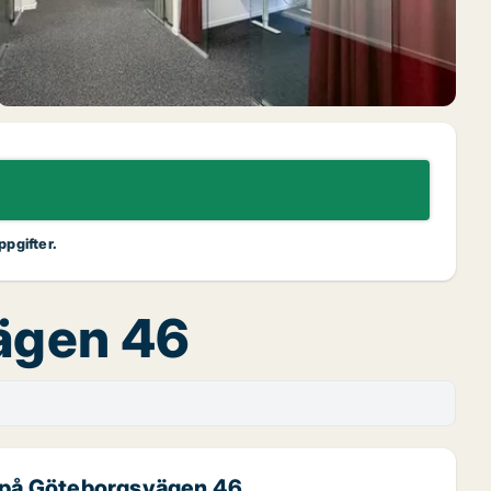
ppgifter.
vägen 46
r på Göteborgsvägen 46