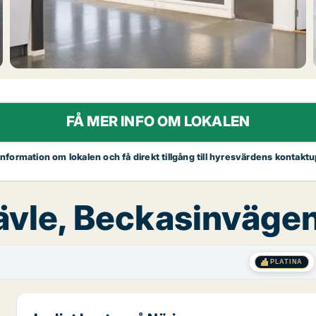
FÅ MER INFO OM LOKALEN
 information om lokalen och få direkt tillgång till hyresvärdens kontaktu
Gävle, Beckasinvägen
PLATINA