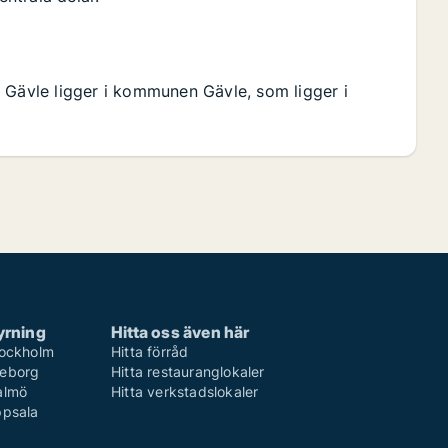
 Gävle ligger i kommunen Gävle, som ligger i
yrning
Hitta oss även här
Stockholm
Hitta förråd
teborg
Hitta restauranglokaler
Malmö
Hitta verkstadslokaler
ppsala